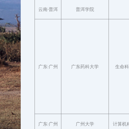
云南·普洱
普洱学院
广东·广州
广东药科大学
生命科
广东·广州
广州大学
计算机