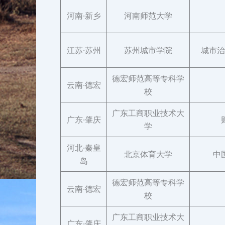
河南·新乡
河南师范大学
江苏·苏州
苏州城市学院
城市治
德宏师范高等专科学
云南·德宏
校
广东工商职业技术大
广东·肇庆
学
河北·秦皇
北京体育大学
中
岛
德宏师范高等专科学
云南·德宏
校
广东工商职业技术大
广东·肇庆