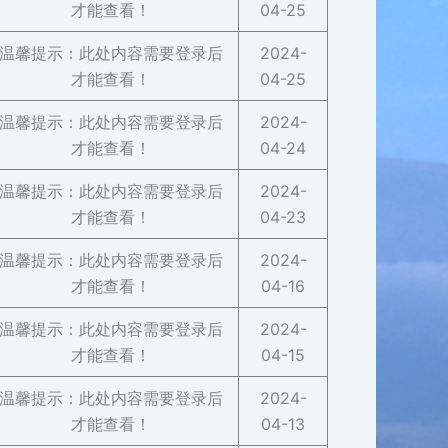
才能查看！
04-25
温馨提示：此处内容需要登录后
2024-
才能查看！
04-25
温馨提示：此处内容需要登录后
2024-
才能查看！
04-24
温馨提示：此处内容需要登录后
2024-
才能查看！
04-23
温馨提示：此处内容需要登录后
2024-
才能查看！
04-16
温馨提示：此处内容需要登录后
2024-
才能查看！
04-15
温馨提示：此处内容需要登录后
2024-
才能查看！
04-13