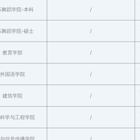
乐舞蹈学院-本科
/
乐舞蹈学院-硕士
/
教育学部
/
外国语学院
/
建筑学院
/
科学与工程学院
/
与信息传播学院
/