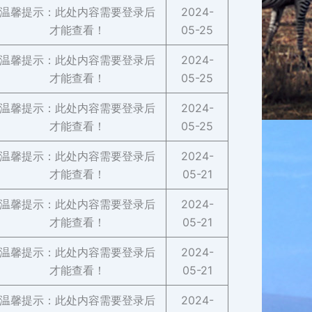
温馨提示：此处内容需要登录后
2024-
才能查看！
05-25
温馨提示：此处内容需要登录后
2024-
才能查看！
05-25
温馨提示：此处内容需要登录后
2024-
才能查看！
05-25
温馨提示：此处内容需要登录后
2024-
才能查看！
05-21
温馨提示：此处内容需要登录后
2024-
才能查看！
05-21
温馨提示：此处内容需要登录后
2024-
才能查看！
05-21
温馨提示：此处内容需要登录后
2024-