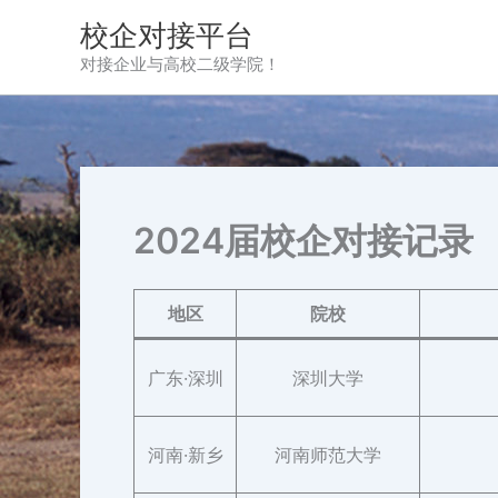
跳
校企对接平台
至
对接企业与高校二级学院！
内
容
2024届校企对接记录
地区
院校
广东·深圳
深圳大学
河南·新乡
河南师范大学