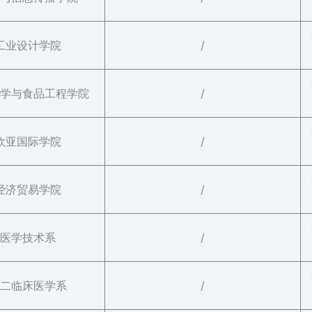
工业设计学院
/
学与食品工程学院
/
欧亚国际学院
/
经济贸易学院
/
医学技术系
/
二临床医学系
/