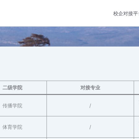
校企对接平
二级学院
对接专业
传播学院
/
体育学院
/