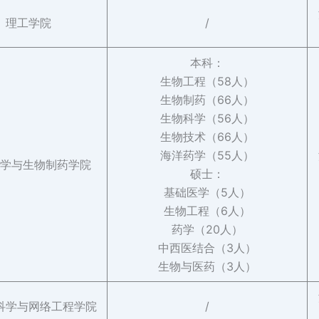
理工学院
/
本科：
生物工程（58人）
生物制药（66人）
生物科学（56人）
生物技术（66人）
海洋药学（55人）
学与生物制药学院
硕士：
基础医学（5人）
生物工程（6人）
药学（20人）
中西医结合（3人）
生物与医药（3人）
科学与网络工程学院
/