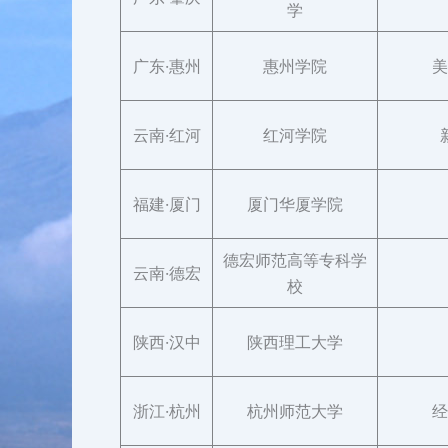
学
广东·惠州
惠州学院
美
云南·红河
红河学院
福建·厦门
厦门华厦学院
德宏师范高等专科学
云南·德宏
校
陕西·汉中
陕西理工大学
浙江·杭州
杭州师范大学
经