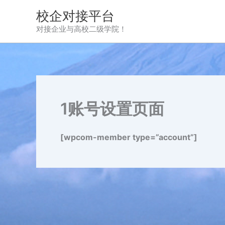
跳
校企对接平台
至
对接企业与高校二级学院！
内
容
1账号设置页面
[wpcom-member type=”account”]