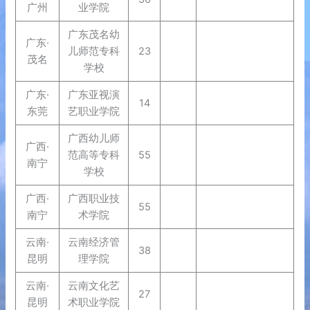
广州
业学院
广东茂名幼
广东·
儿师范专科
23
茂名
学校
广东·
广东亚视演
14
东莞
艺职业学院
广西幼儿师
广西·
范高等专科
55
南宁
学校
广西·
广西职业技
55
南宁
术学院
云南·
云南经济管
38
昆明
理学院
云南·
云南文化艺
27
昆明
术职业学院