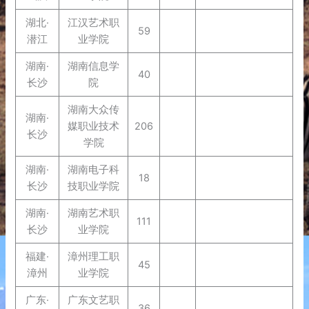
湖北·
江汉艺术职
59
潜江
业学院
湖南·
湖南信息学
40
长沙
院
湖南大众传
湖南·
媒职业技术
206
长沙
学院
湖南·
湖南电子科
18
长沙
技职业学院
湖南·
湖南艺术职
111
长沙
业学院
福建·
漳州理工职
45
漳州
业学院
广东·
广东文艺职
36