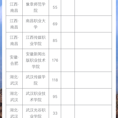
江西·
豫章师范学
55
南昌
院
江西·
南昌职业大
69
南昌
学
江西·
江西传媒职
85
南昌
业学院
安徽新闻出
安徽·
版职业技术
176
合肥
学院
湖北·
武汉传媒学
118
武汉
院
湖北·
武汉职业技
95
武汉
术学院
湖北·
武汉光谷职
33
武汉
业学院