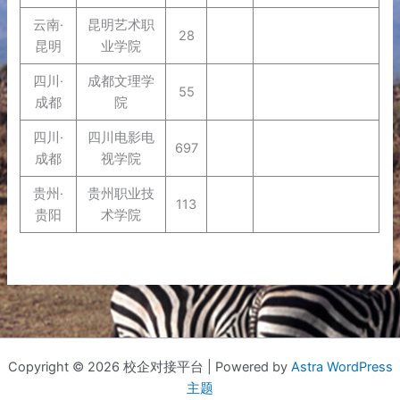
云南·
昆明艺术职
28
昆明
业学院
四川·
成都文理学
55
成都
院
四川·
四川电影电
697
成都
视学院
贵州·
贵州职业技
113
贵阳
术学院
Copyright © 2026 校企对接平台 | Powered by
Astra WordPress
主题