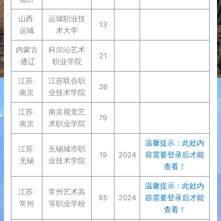
山西·
运城职业技
13
运城
术大学
内蒙古
科尔沁艺术
21
·通辽
职业学院
江苏·
江苏联合职
36
南京
业技术学院
江苏·
南京视觉艺
79
南京
术职业学院
温馨提示：此处内
江苏·
无锡城市职
19
2024
容需要登录后才能
无锡
业技术学院
查看！
温馨提示：此处内
江苏·
常州艺术高
65
2024
容需要登录后才能
常州
等职业学校
查看！