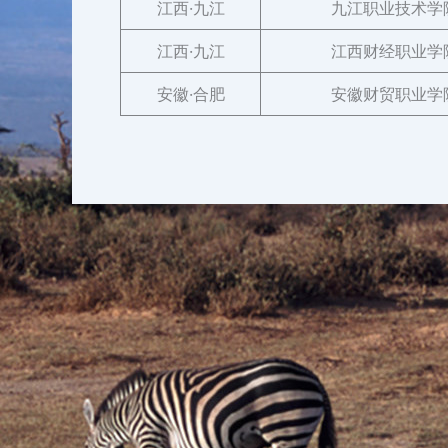
江西·九江
九江职业技术学
江西·九江
江西财经职业学
安徽·合肥
安徽财贸职业学