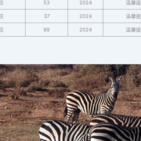
院
53
2024
温馨提
院
37
2024
温馨提
院
89
2024
温馨提