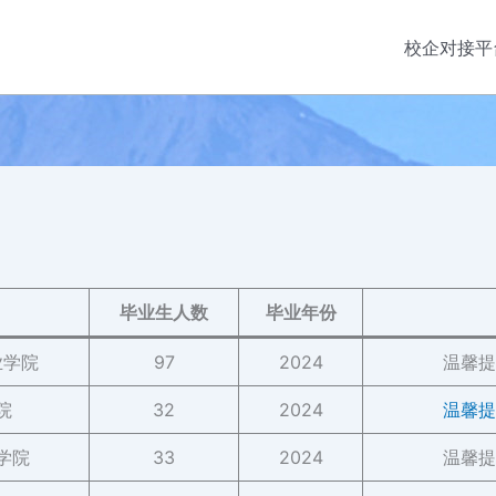
校企对接平
毕业生人数
毕业年份
业学院
97
2024
温馨提
院
32
2024
温馨提
学院
33
2024
温馨提