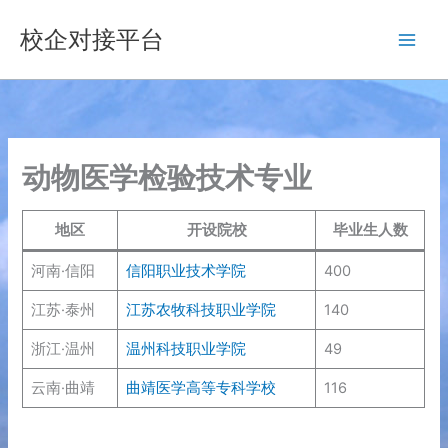
跳
校企对接平台
至
内
容
动物医学检验技术专业
地区
开设院校
毕业生人数
河南·信阳
信阳职业技术学院
400
江苏·泰州
江苏农牧科技职业学院
140
浙江·温州
温州科技职业学院
49
云南·曲靖
曲靖医学高等专科学校
116