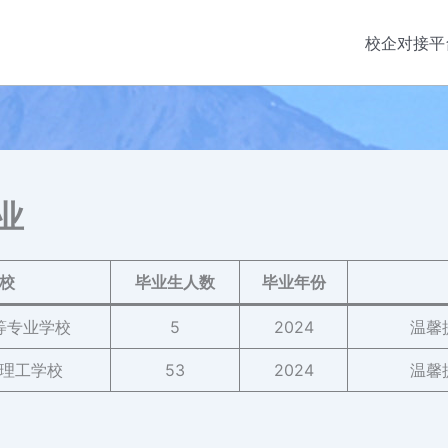
校企对接平
业
校
毕业生人数
毕业年份
等专业学校
5
2024
温馨
理工学校
53
2024
温馨