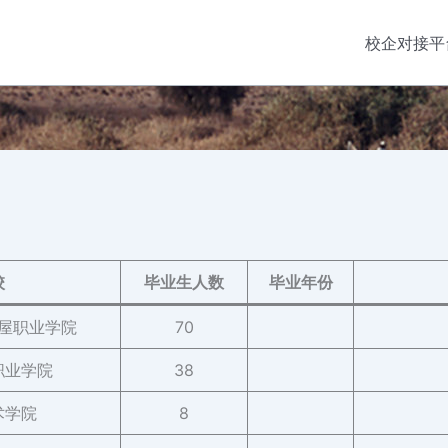
校企对接平
校
毕业生人数
毕业年份
屋职业学院
70
职业学院
38
术学院
8