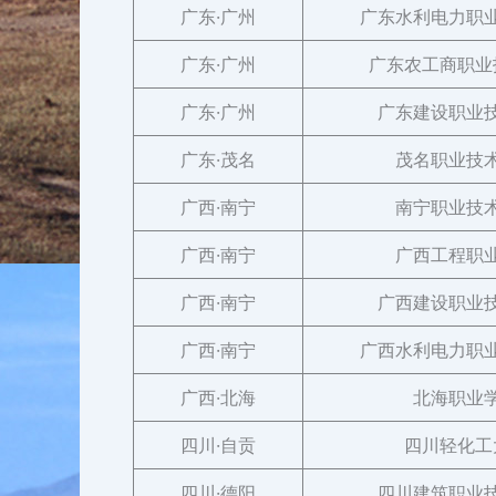
广东·广州
广东水利电力职
广东·广州
广东农工商职业
广东·广州
广东建设职业
广东·茂名
茂名职业技
广西·南宁
南宁职业技
广西·南宁
广西工程职
广西·南宁
广西建设职业
广西·南宁
广西水利电力职
广西·北海
北海职业
四川·自贡
四川轻化工
四川·德阳
四川建筑职业