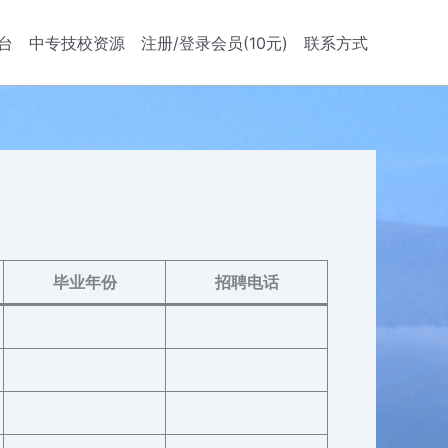
台
中专技校资源
注册/登录会员(10元)
联系方式
毕业年份
招聘电话