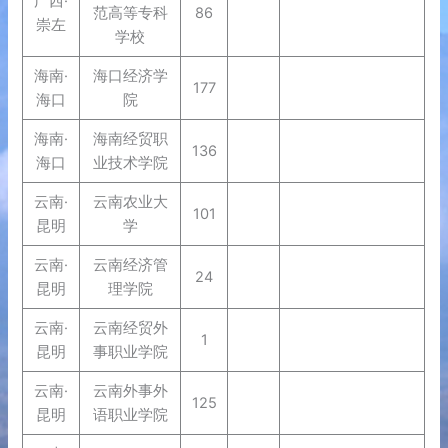
广西·
范高等专科
86
崇左
学校
海南·
海口经济学
177
海口
院
海南·
海南经贸职
136
海口
业技术学院
云南·
云南农业大
101
昆明
学
云南·
云南经济管
24
昆明
理学院
云南·
云南经贸外
1
昆明
事职业学院
云南·
云南外事外
125
昆明
语职业学院