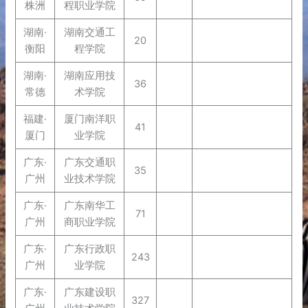
株洲
程职业学院
湖南·
湖南交通工
20
衡阳
程学院
湖南·
湖南应用技
36
常德
术学院
福建·
厦门南洋职
41
厦门
业学院
广东·
广东交通职
35
广州
业技术学院
广东·
广东南华工
71
广州
商职业学院
广东·
广东行政职
243
广州
业学院
广东·
广东建设职
327