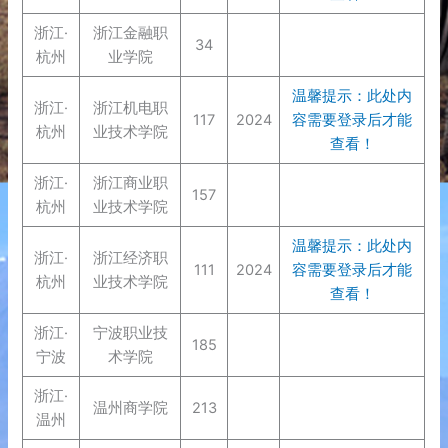
浙江·
浙江金融职
34
杭州
业学院
温馨提示：此处内
浙江·
浙江机电职
117
2024
容需要登录后才能
杭州
业技术学院
查看！
浙江·
浙江商业职
157
杭州
业技术学院
温馨提示：此处内
浙江·
浙江经济职
111
2024
容需要登录后才能
杭州
业技术学院
查看！
浙江·
宁波职业技
185
宁波
术学院
浙江·
温州商学院
213
温州