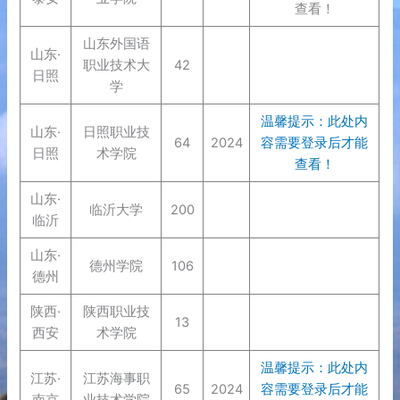
查看！
山东外国语
山东·
职业技术大
42
日照
学
温馨提示：此处内
山东·
日照职业技
64
2024
容需要登录后才能
日照
术学院
查看！
山东·
临沂大学
200
临沂
山东·
德州学院
106
德州
陕西·
陕西职业技
13
西安
术学院
温馨提示：此处内
江苏·
江苏海事职
65
2024
容需要登录后才能
南京
业技术学院