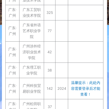
广州
业技术学院
广东·
广东工贸职
325
广州
业技术学院
广东省外语
广东·
艺术职业学
77
广州
院
广州涉外经
广东·
济职业技术
42
广州
学院
广东·
广东理工职
38
广州
业学院
温馨提示：此处内
广东·
广州科技贸
142
2024
容需要登录后才能
广州
易职业学院
查看！
广东·
广州松田职
37