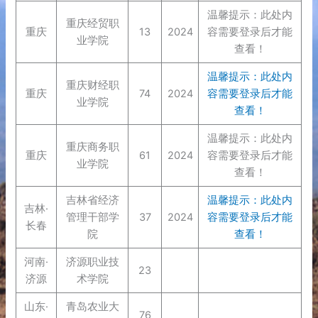
温馨提示：此处内
重庆经贸职
重庆
13
2024
容需要登录后才能
业学院
查看！
温馨提示：此处内
重庆财经职
重庆
74
2024
容需要登录后才能
业学院
查看！
温馨提示：此处内
重庆商务职
重庆
61
2024
容需要登录后才能
业学院
查看！
吉林省经济
温馨提示：此处内
吉林·
管理干部学
37
2024
容需要登录后才能
长春
院
查看！
河南·
济源职业技
23
济源
术学院
山东·
青岛农业大
76