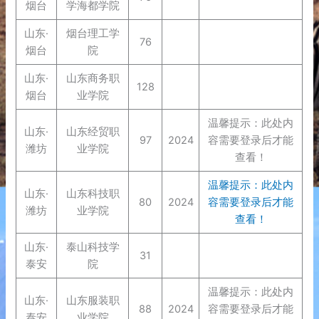
烟台
学海都学院
山东·
烟台理工学
76
烟台
院
山东·
山东商务职
128
烟台
业学院
温馨提示：此处内
山东·
山东经贸职
97
2024
容需要登录后才能
潍坊
业学院
查看！
温馨提示：此处内
山东·
山东科技职
80
2024
容需要登录后才能
潍坊
业学院
查看！
山东·
泰山科技学
31
泰安
院
温馨提示：此处内
山东·
山东服装职
88
2024
容需要登录后才能
泰安
业学院