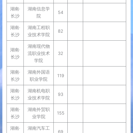
湖南·
湖南信息学
54
长沙
院
湖南·
湖南工程职
82
长沙
业技术学院
湖南现代物
湖南·
流职业技术
32
长沙
学院
湖南·
湖南外国语
119
长沙
职业学院
湖南·
湖南机电职
93
长沙
业技术学院
湖南·
湖南外贸职
155
长沙
业学院
湖南·
湖南汽车工
69