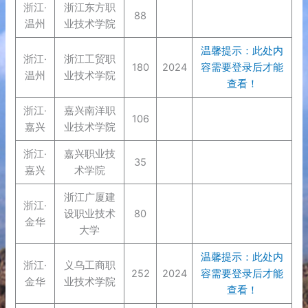
浙江·
浙江东方职
88
温州
业技术学院
温馨提示：此处内
浙江·
浙江工贸职
180
2024
容需要登录后才能
温州
业技术学院
查看！
浙江·
嘉兴南洋职
106
嘉兴
业技术学院
浙江·
嘉兴职业技
35
嘉兴
术学院
浙江广厦建
浙江·
设职业技术
80
金华
大学
温馨提示：此处内
浙江·
义乌工商职
252
2024
容需要登录后才能
金华
业技术学院
查看！