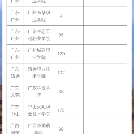
广州
业学院
广东·
广州东华职
4
广州
业学院
广东·
广东生态工
95
广州
程职业学院
广东·
广州城建职
120
广州
业学院
广东·
清远职业技
102
清远
术学院
广东·
广东科技学
33
东莞
院
广东·
中山火炬职
173
中山
业技术学院
广西·
广西外国语
88
南宁
学院