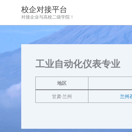
跳
校企对接平台
至
对接企业与高校二级学院！
内
容
工业自动化仪表专业
地区
甘肃·兰州
兰州