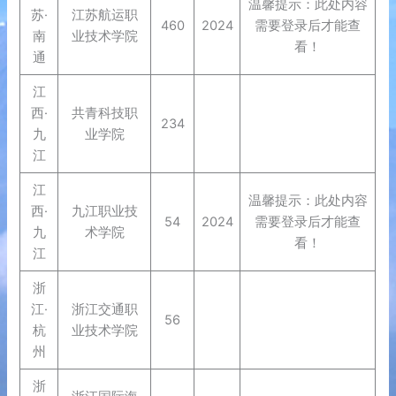
温馨提示：此处内容
苏·
江苏航运职
460
2024
需要登录后才能查
南
业技术学院
看！
通
江
西·
共青科技职
234
九
业学院
江
江
温馨提示：此处内容
西·
九江职业技
54
2024
需要登录后才能查
九
术学院
看！
江
浙
江·
浙江交通职
56
杭
业技术学院
州
浙