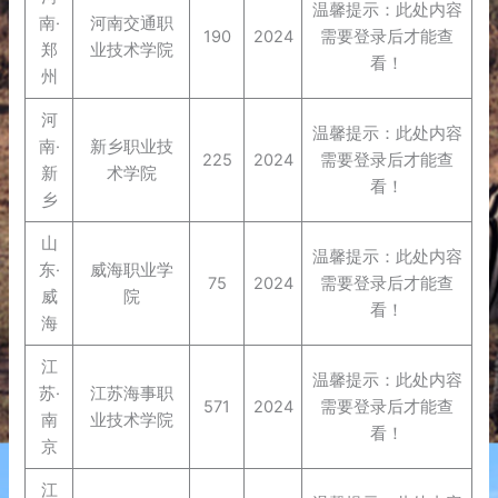
温馨提示：此处内容
南·
河南交通职
190
2024
需要登录后才能查
郑
业技术学院
看！
州
河
温馨提示：此处内容
南·
新乡职业技
225
2024
需要登录后才能查
新
术学院
看！
乡
山
温馨提示：此处内容
东·
威海职业学
75
2024
需要登录后才能查
威
院
看！
海
江
温馨提示：此处内容
苏·
江苏海事职
571
2024
需要登录后才能查
南
业技术学院
看！
京
江