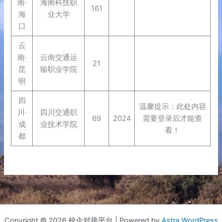
南·
海南科技职
161
海
业大学
口
云
南·
云南交通运
21
昆
输职业学院
明
四
温馨提示：此处内容
川·
四川交通职
69
2024
需要登录后才能查
成
业技术学院
看！
都
Copyright © 2026 校企对接平台 | Powered by
Astra WordPress