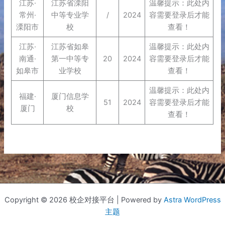
江苏·
江苏省溧阳
温馨提示：此处内
常州·
中等专业学
/
2024
容需要登录后才能
溧阳市
校
查看！
江苏·
江苏省如皋
温馨提示：此处内
南通·
第一中等专
20
2024
容需要登录后才能
如皋市
业学校
查看！
温馨提示：此处内
福建·
厦门信息学
51
2024
容需要登录后才能
厦门
校
查看！
Copyright © 2026 校企对接平台 | Powered by
Astra WordPress
主题