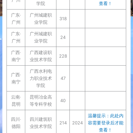
学院
查看！
广东·
广州城建职
318
广州
业学院
广东·
广州城建职
24
广州
业学院
广西·
广西建设职
228
南宁
业技术学院
广西水利电
广西·
力职业技术
47
南宁
学院
云南·
昆明冶金高
40
昆明
等专科学校
温馨提示：此处内
四川·
四川建筑职
214
2024
容需要登录后才能
德阳
业技术学院
查看！