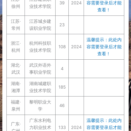
39
2024
容需要登录后才能
徐州
业技术学院
查看！
江苏·
江苏城乡建
23
常州
设职业学院
温馨提示：此处内
浙江·
杭州科技职
108
2024
容需要登录后才能
杭州
业技术学院
查看！
湖北·
武汉外语外
4
武汉
事职业学院
湖南·
湖南城建职
185
湘潭
业技术学院
福建·
黎明职业大
46
泉州
学
广东水利电
温馨提示：此处内
广东·
力职业技术
133
2024
容需要登录后才能
广州