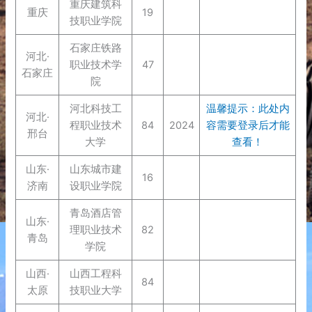
重庆建筑科
重庆
19
技职业学院
石家庄铁路
河北·
职业技术学
47
石家庄
院
河北科技工
温馨提示：此处内
河北·
程职业技术
84
2024
容需要登录后才能
邢台
大学
查看！
山东·
山东城市建
16
济南
设职业学院
青岛酒店管
山东·
理职业技术
82
青岛
学院
山西·
山西工程科
84
太原
技职业大学