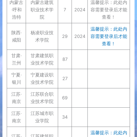
内蒙古
内蒙古建筑
温馨提示：此处内
·呼和
职业技术学
7
2024
容需要登录后才能
浩特
院
查看！
温馨提示：此处内
陕西·
杨凌职业技
29
2024
容需要登录后才能
咸阳
术学院
查看！
甘肃·
甘肃建筑职
87
兰州
业技术学院
宁夏·
宁夏建设职
27
银川
业技术学院
江苏·
江苏联合职
69
南京
业技术学院
江苏·
江苏城市职
34
南京
业学院
温馨提示：此处内
江苏·
江苏建筑职