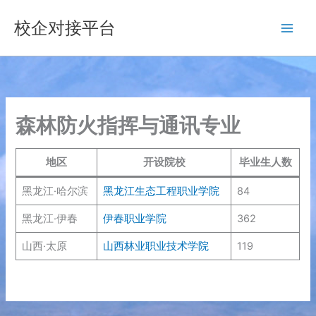
跳
校企对接平台
至
内
容
森林防火指挥与通讯专业
地区
开设院校
毕业生人数
黑龙江·哈尔滨
黑龙江生态工程职业学院
84
黑龙江·伊春
伊春职业学院
362
山西·太原
山西林业职业技术学院
119