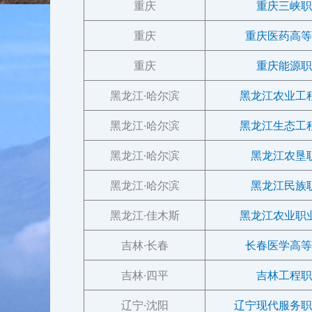
重庆
重庆三峡职
重庆
重庆医药高等
重庆
重庆能源职
黑龙江·哈尔滨
黑龙江农业工
黑龙江·哈尔滨
黑龙江生态工
黑龙江·哈尔滨
黑龙江农垦
黑龙江·哈尔滨
黑龙江民族
黑龙江·佳木斯
黑龙江农业职
吉林·长春
长春医学高等
吉林·四平
吉林工程职
辽宁·沈阳
辽宁现代服务职