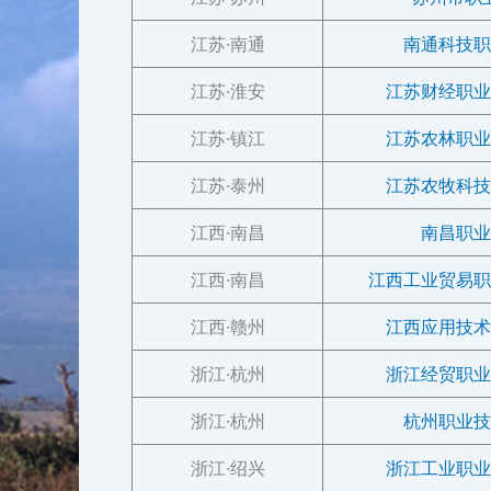
江苏·南通
南通科技职
江苏·淮安
江苏财经职业
江苏·镇江
江苏农林职业
江苏·泰州
江苏农牧科技
江西·南昌
南昌职业
江西·南昌
江西工业贸易职
江西·赣州
江西应用技术
浙江·杭州
浙江经贸职业
浙江·杭州
杭州职业技
浙江·绍兴
浙江工业职业