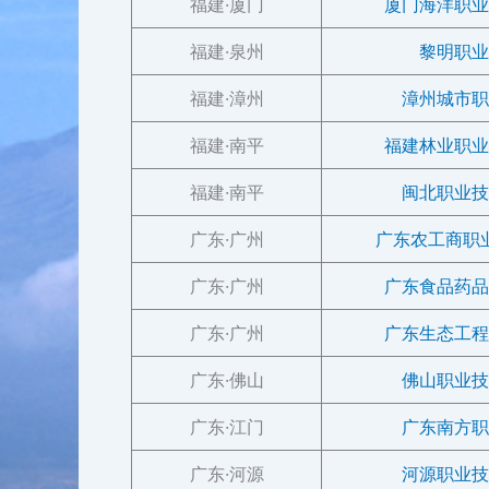
福建·厦门
厦门海洋职业
福建·泉州
黎明职业
福建·漳州
漳州城市职
福建·南平
福建林业职业
福建·南平
闽北职业技
广东·广州
广东农工商职
广东·广州
广东食品药品
广东·广州
广东生态工程
广东·佛山
佛山职业技
广东·江门
广东南方职
广东·河源
河源职业技