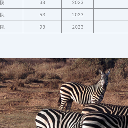
院
33
2023
院
53
2023
院
93
2023