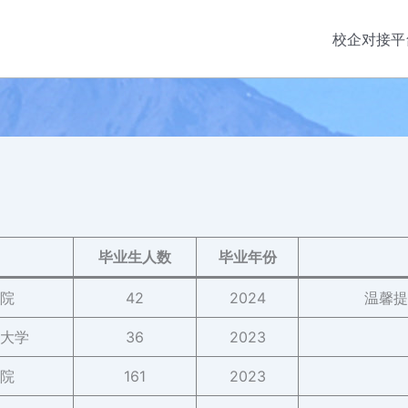
校企对接平
毕业生人数
毕业年份
院
42
2024
温馨提
大学
36
2023
院
161
2023