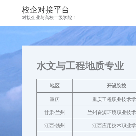
跳
校企对接平台
至
对接企业与高校二级学院！
内
容
水文与工程地质专业
地区
开设院校
重庆
重庆工程职业技术学
甘肃·兰州
兰州资源环境职业技术
江西·赣州
江西应用技术职业学