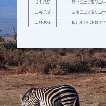
湖北·武汉
湖北国土资源职业学
云南·昆明
云南国土资源职业学
四川·成都
四川水利职业技术学