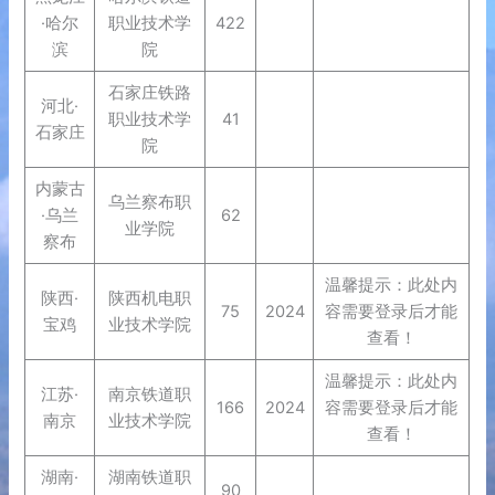
·哈尔
职业技术学
422
滨
院
石家庄铁路
河北·
职业技术学
41
石家庄
院
内蒙古
乌兰察布职
·乌兰
62
业学院
察布
温馨提示：此处内
陕西·
陕西机电职
75
2024
容需要登录后才能
宝鸡
业技术学院
查看！
温馨提示：此处内
江苏·
南京铁道职
166
2024
容需要登录后才能
南京
业技术学院
查看！
湖南·
湖南铁道职
90