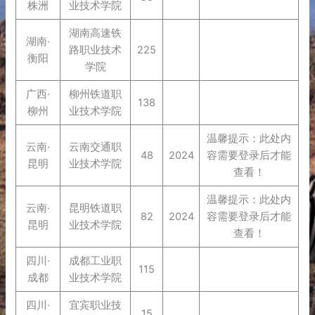
株洲
业技术学院
湖南高速铁
湖南·
路职业技术
225
衡阳
学院
广西·
柳州铁道职
138
柳州
业技术学院
温馨提示：此处内
云南·
云南交通职
48
2024
容需要登录后才能
昆明
业技术学院
查看！
温馨提示：此处内
云南·
昆明铁道职
82
2024
容需要登录后才能
昆明
业技术学院
查看！
四川·
成都工业职
115
成都
业技术学院
四川·
宜宾职业技
15