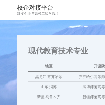
跳
校企对接平台
至
对接企业与高校二级学院！
内
容
现代教育技术专业
地区
开设院
黑龙江·齐齐哈尔
齐齐哈尔高等师
山东·淄博
淄博师范高等
新疆·乌鲁木齐
新疆师范高等