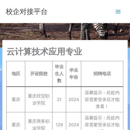
跳
校企对接平台
至
内
容
云计算技术应用专业
毕业
毕业
地区
开设院校
生人
招聘电话
年份
数
温馨提示：此处内
重庆经贸职
重庆
31
2024
容需要登录后才能
业学院
查看！
温馨提示：此处内
重庆商务职
重庆
129
2024
容需要登录后才能
业学院