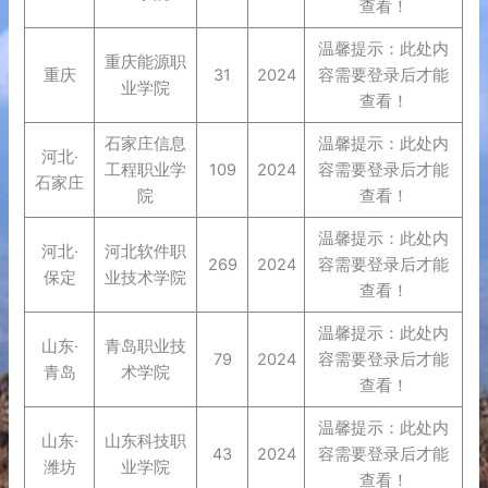
查看！
温馨提示：此处内
重庆能源职
重庆
31
2024
容需要登录后才能
业学院
查看！
石家庄信息
温馨提示：此处内
河北·
工程职业学
109
2024
容需要登录后才能
石家庄
院
查看！
温馨提示：此处内
河北·
河北软件职
269
2024
容需要登录后才能
保定
业技术学院
查看！
温馨提示：此处内
山东·
青岛职业技
79
2024
容需要登录后才能
青岛
术学院
查看！
温馨提示：此处内
山东·
山东科技职
43
2024
容需要登录后才能
潍坊
业学院
查看！