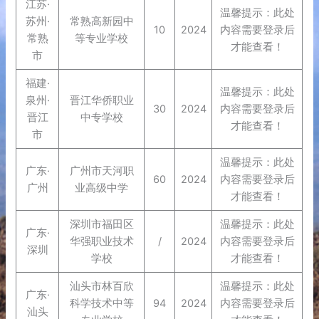
江苏·
温馨提示：此处
苏州·
常熟高新园中
10
2024
内容需要登录后
常熟
等专业学校
才能查看！
市
福建·
温馨提示：此处
泉州·
晋江华侨职业
30
2024
内容需要登录后
晋江
中专学校
才能查看！
市
温馨提示：此处
广东·
广州市天河职
60
2024
内容需要登录后
广州
业高级中学
才能查看！
深圳市福田区
温馨提示：此处
广东·
华强职业技术
/
2024
内容需要登录后
深圳
学校
才能查看！
汕头市林百欣
温馨提示：此处
广东·
科学技术中等
94
2024
内容需要登录后
汕头