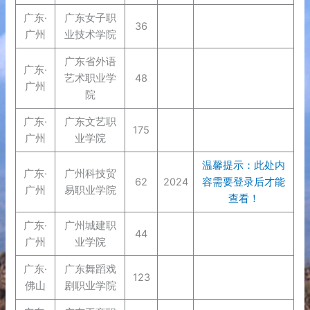
广东·
广东女子职
36
广州
业技术学院
广东省外语
广东·
艺术职业学
48
广州
院
广东·
广东文艺职
175
广州
业学院
温馨提示：此处内
广东·
广州科技贸
62
2024
容需要登录后才能
广州
易职业学院
查看！
广东·
广州城建职
44
广州
业学院
广东·
广东舞蹈戏
123
佛山
剧职业学院