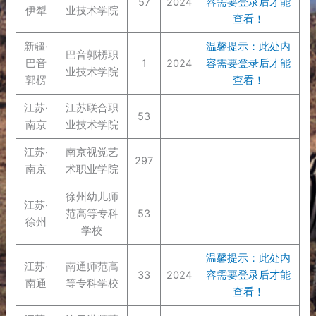
57
2024
容需要登录后才能
伊犁
业技术学院
查看！
新疆·
温馨提示：此处内
巴音郭楞职
巴音
1
2024
容需要登录后才能
业技术学院
郭楞
查看！
江苏·
江苏联合职
53
南京
业技术学院
江苏·
南京视觉艺
297
南京
术职业学院
徐州幼儿师
江苏·
范高等专科
53
徐州
学校
温馨提示：此处内
江苏·
南通师范高
33
2024
容需要登录后才能
南通
等专科学校
查看！