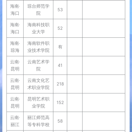
海南·
琼台师范学
53
海口
院
海南·
海南科技职
52
海口
业大学
海南·
海南软件职
有
琼海
业技术学院
云南·
云南艺术学
41
昆明
院
云南·
云南文化艺
218
昆明
术职业学院
云南·
昆明艺术职
152
昆明
业学院
云南·
丽江师范高
58
丽江
等专科学校