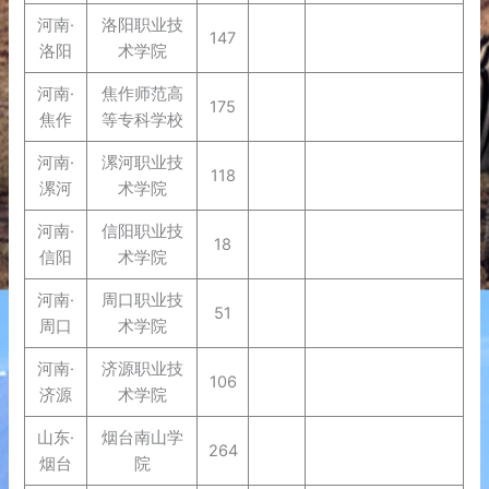
河南·
洛阳职业技
147
洛阳
术学院
河南·
焦作师范高
175
焦作
等专科学校
河南·
漯河职业技
118
漯河
术学院
河南·
信阳职业技
18
信阳
术学院
河南·
周口职业技
51
周口
术学院
河南·
济源职业技
106
济源
术学院
山东·
烟台南山学
264
烟台
院