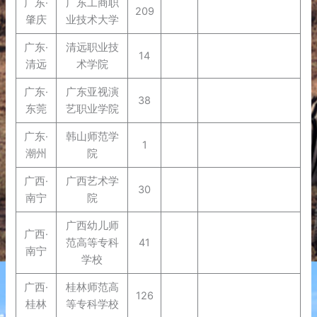
广东·
广东工商职
209
肇庆
业技术大学
广东·
清远职业技
14
清远
术学院
广东·
广东亚视演
38
东莞
艺职业学院
广东·
韩山师范学
1
潮州
院
广西·
广西艺术学
30
南宁
院
广西幼儿师
广西·
范高等专科
41
南宁
学校
广西·
桂林师范高
126
桂林
等专科学校