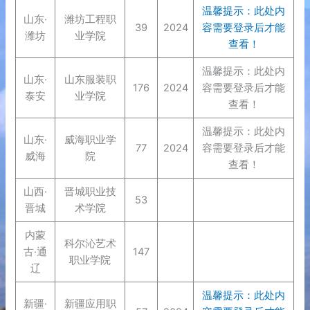
温馨提示：此处内
山东·
潍坊工程职
39
2024
容需要登录后才能
潍坊
业学院
查看！
温馨提示：此处内
山东·
山东服装职
176
2024
容需要登录后才能
泰安
业学院
查看！
温馨提示：此处内
山东·
威海职业学
77
2024
容需要登录后才能
威海
院
查看！
山西·
晋城职业技
53
晋城
术学院
内蒙
科尔沁艺术
古·通
147
职业学院
辽
温馨提示：此处内
新疆·
新疆应用职