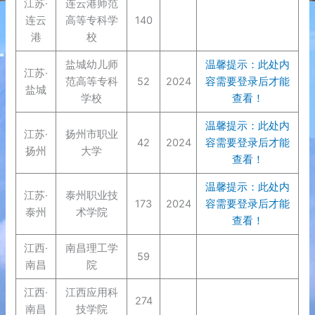
江苏·
连云港师范
连云
高等专科学
140
港
校
盐城幼儿师
温馨提示：此处内
江苏·
范高等专科
52
2024
容需要登录后才能
盐城
学校
查看！
温馨提示：此处内
江苏·
扬州市职业
42
2024
容需要登录后才能
扬州
大学
查看！
温馨提示：此处内
江苏·
泰州职业技
173
2024
容需要登录后才能
泰州
术学院
查看！
江西·
南昌理工学
59
南昌
院
江西·
江西应用科
274
南昌
技学院