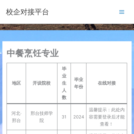
跳
校企对接平台
至
内
容
中餐烹饪专业
毕
业
毕业
地区
开设院校
生
在线对接
年份
人
数
温馨提示：此处内
河北·
邢台技师学
31
2024
容需要登录后才能
邢台
院
查看！