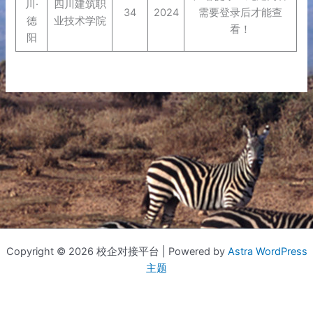
川·
四川建筑职
34
2024
需要登录后才能查
德
业技术学院
看！
阳
Copyright © 2026 校企对接平台 | Powered by
Astra WordPress
主题