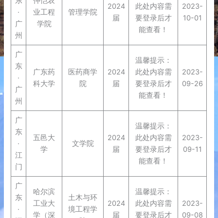
东
仲恺农
2024
此处内容需
2023-
·
业工程
管理学院
届
要登录后才
10-01
广
学院
能查看！
州
广
温馨提示：
东
广东药
医药商学
2024
此处内容需
2023-
·
科大学
院
届
要登录后才
09-26
广
能查看！
州
广
温馨提示：
东
五邑大
2024
此处内容需
2023-
·
文学院
学
届
要登录后才
09-11
江
能查看！
门
广
哈尔滨
温馨提示：
东
土木与环
工业大
2024
此处内容需
2023-
·
境工程学
学（深
届
要登录后才
09-08