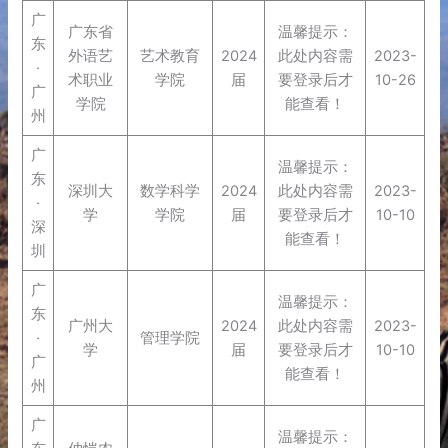
广
广东省
温馨提示：
东
外语艺
艺术教育
2024
此处内容需
2023-
·
术职业
学院
届
要登录后才
10-26
广
学院
能查看！
州
广
温馨提示：
东
深圳大
数学科学
2024
此处内容需
2023-
·
学
学院
届
要登录后才
10-10
深
能查看！
圳
广
温馨提示：
东
广州大
2024
此处内容需
2023-
·
管理学院
学
届
要登录后才
10-10
广
能查看！
州
广
温馨提示：