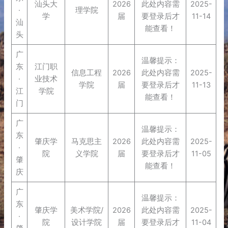
汕头大
2026
此处内容需
2025-
·
理学院
学
届
要登录后才
11-14
汕
能查看！
头
广
温馨提示：
东
江门职
信息工程
2026
此处内容需
2025-
·
业技术
学院
届
要登录后才
11-13
江
学院
能查看！
门
广
温馨提示：
东
肇庆学
马克思主
2026
此处内容需
2025-
·
院
义学院
届
要登录后才
11-05
肇
能查看！
庆
广
温馨提示：
东
肇庆学
美术学院/
2026
此处内容需
2025-
·
院
设计学院
届
要登录后才
11-04