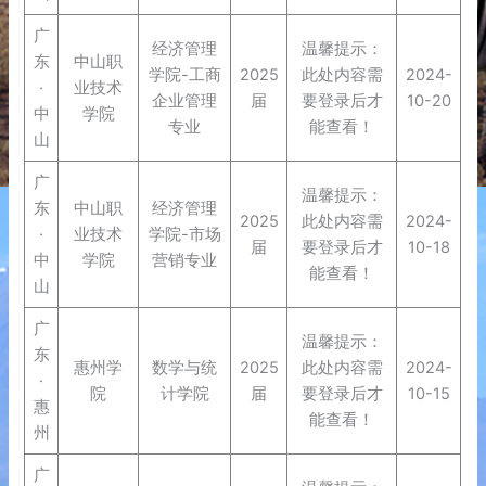
广
经济管理
温馨提示：
东
中山职
学院-工商
2025
此处内容需
2024-
·
业技术
企业管理
届
要登录后才
10-20
中
学院
专业
能查看！
山
广
温馨提示：
东
中山职
经济管理
2025
此处内容需
2024-
·
业技术
学院-市场
届
要登录后才
10-18
中
学院
营销专业
能查看！
山
广
温馨提示：
东
惠州学
数学与统
2025
此处内容需
2024-
·
院
计学院
届
要登录后才
10-15
惠
能查看！
州
广