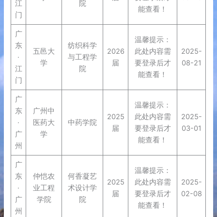
江
院
能查看！
门
广
温馨提示：
东
纺织科学
五邑大
2026
此处内容需
2025-
·
与工程学
学
届
要登录后才
08-21
江
院
能查看！
门
广
温馨提示：
东
广州中
2025
此处内容需
2025-
·
医药大
中药学院
届
要登录后才
03-01
广
学
能查看！
州
广
温馨提示：
东
仲恺农
何香凝艺
2025
此处内容需
2025-
·
业工程
术设计学
届
要登录后才
02-08
广
学院
院
能查看！
州