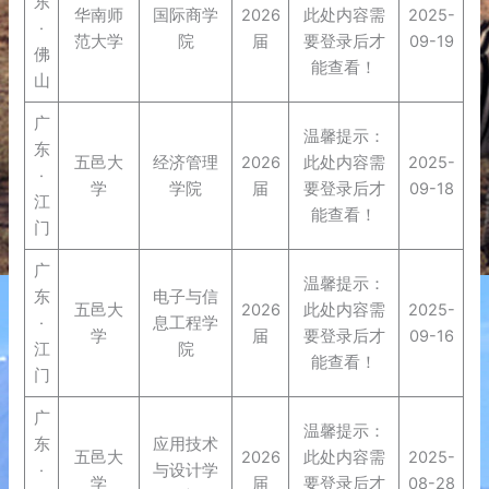
东
华南师
国际商学
2026
此处内容需
2025-
·
范大学
院
届
要登录后才
09-19
佛
能查看！
山
广
温馨提示：
东
五邑大
经济管理
2026
此处内容需
2025-
·
学
学院
届
要登录后才
09-18
江
能查看！
门
广
温馨提示：
东
电子与信
五邑大
2026
此处内容需
2025-
·
息工程学
学
届
要登录后才
09-16
江
院
能查看！
门
广
温馨提示：
东
应用技术
五邑大
2026
此处内容需
2025-
·
与设计学
学
届
要登录后才
08-28