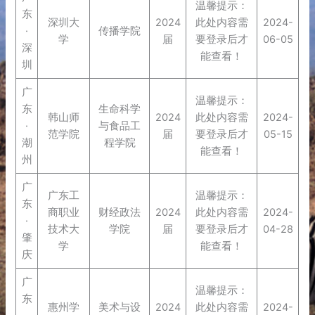
温馨提示：
东
深圳大
2024
此处内容需
2024-
·
传播学院
学
届
要登录后才
06-05
深
能查看！
圳
广
温馨提示：
东
生命科学
韩山师
2024
此处内容需
2024-
·
与食品工
范学院
届
要登录后才
05-15
潮
程学院
能查看！
州
广
广东工
温馨提示：
东
商职业
财经政法
2024
此处内容需
2024-
·
技术大
学院
届
要登录后才
04-28
肇
学
能查看！
庆
广
温馨提示：
东
惠州学
美术与设
2024
此处内容需
2024-