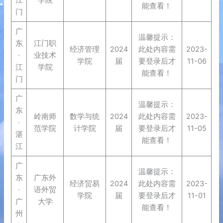
江
学院
能查看！
门
广
温馨提示：
东
江门职
经济管理
2024
此处内容需
2023-
·
业技术
学院
届
要登录后才
11-06
江
学院
能查看！
门
广
温馨提示：
东
岭南师
数学与统
2024
此处内容需
2023-
·
范学院
计学院
届
要登录后才
11-05
湛
能查看！
江
广
温馨提示：
东
广东外
经济贸易
2024
此处内容需
2023-
·
语外贸
学院
届
要登录后才
11-01
广
大学
能查看！
州