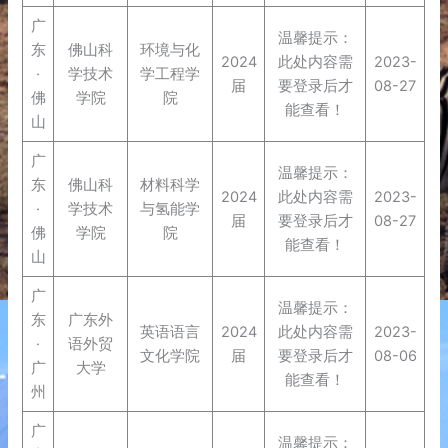
广
温馨提示：
东
佛山科
环境与化
2024
此处内容需
2023-
·
学技术
学工程学
届
要登录后才
08-27
佛
学院
院
能查看！
山
广
温馨提示：
东
佛山科
材料科学
2024
此处内容需
2023-
·
学技术
与氢能学
届
要登录后才
08-27
佛
学院
院
能查看！
山
广
温馨提示：
东
广东外
英语语言
2024
此处内容需
2023-
·
语外贸
文化学院
届
要登录后才
08-06
广
大学
能查看！
州
广
温馨提示：