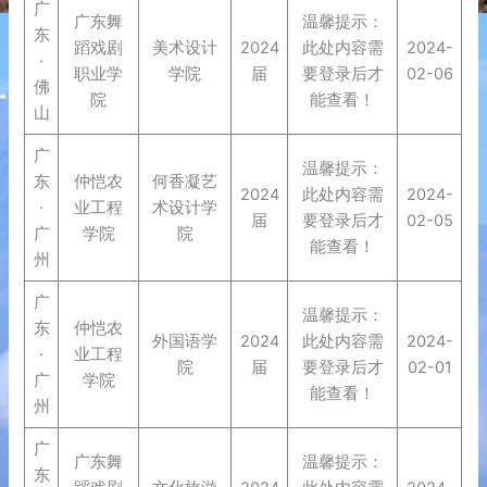
广
广东舞
温馨提示：
东
蹈戏剧
美术设计
2024
此处内容需
2024-
·
职业学
学院
届
要登录后才
02-06
佛
院
能查看！
山
广
温馨提示：
东
仲恺农
何香凝艺
2024
此处内容需
2024-
·
业工程
术设计学
届
要登录后才
02-05
广
学院
院
能查看！
州
广
温馨提示：
东
仲恺农
外国语学
2024
此处内容需
2024-
·
业工程
院
届
要登录后才
02-01
广
学院
能查看！
州
广
广东舞
温馨提示：
东