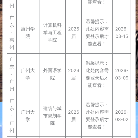
能查看！
州
广
温馨提示：
东
计算机科
惠州学
2026
此处内容需
2026-
·
学与工程
院
届
要登录后才
03-15
惠
学院
能查看！
州
广
温馨提示：
东
广州大
外国语学
2026
此处内容需
2026-
·
学
院
届
要登录后才
03-09
广
能查看！
州
广
温馨提示：
东
建筑与城
广州大
2026
此处内容需
2026-
·
市规划学
学
届
要登录后才
03-02
广
院
能查看！
州