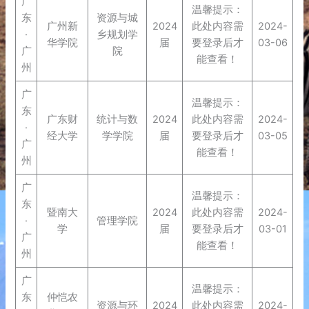
广
温馨提示：
东
资源与城
广州新
2024
此处内容需
2024-
·
乡规划学
华学院
届
要登录后才
03-06
广
院
能查看！
州
广
温馨提示：
东
广东财
统计与数
2024
此处内容需
2024-
·
经大学
学学院
届
要登录后才
03-05
广
能查看！
州
广
温馨提示：
东
暨南大
2024
此处内容需
2024-
·
管理学院
学
届
要登录后才
03-01
广
能查看！
州
广
温馨提示：
东
仲恺农
资源与环
2024
此处内容需
2024-