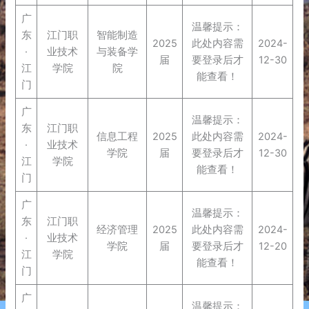
广
温馨提示：
东
江门职
智能制造
2025
此处内容需
2024-
·
业技术
与装备学
届
要登录后才
12-30
江
学院
院
能查看！
门
广
温馨提示：
东
江门职
信息工程
2025
此处内容需
2024-
·
业技术
学院
届
要登录后才
12-30
江
学院
能查看！
门
广
温馨提示：
东
江门职
经济管理
2025
此处内容需
2024-
·
业技术
学院
届
要登录后才
12-20
江
学院
能查看！
门
广
温馨提示：