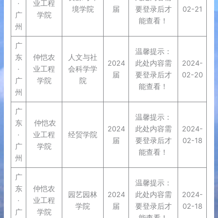
·
业工程
境学院
届
要登录后才
02-21
广
学院
能查看！
州
广
温馨提示：
东
仲恺农
人文与社
2024
此处内容需
2024-
·
业工程
会科学学
届
要登录后才
02-20
广
学院
院
能查看！
州
广
温馨提示：
东
仲恺农
2024
此处内容需
2024-
·
业工程
经贸学院
届
要登录后才
02-18
广
学院
能查看！
州
广
温馨提示：
东
仲恺农
园艺园林
2024
此处内容需
2024-
·
业工程
学院
届
要登录后才
02-18
广
学院