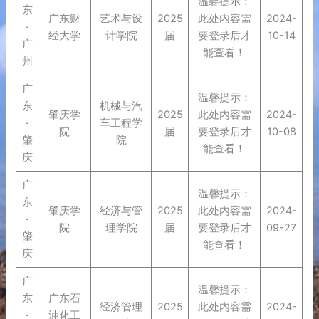
温馨提示：
东
广东财
艺术与设
2025
此处内容需
2024-
·
经大学
计学院
届
要登录后才
10-14
广
能查看！
州
广
温馨提示：
东
机械与汽
肇庆学
2025
此处内容需
2024-
·
车工程学
院
届
要登录后才
10-08
肇
院
能查看！
庆
广
温馨提示：
东
肇庆学
经济与管
2025
此处内容需
2024-
·
院
理学院
届
要登录后才
09-27
肇
能查看！
庆
广
温馨提示：
东
广东石
经济管理
2025
此处内容需
2024-
·
油化工