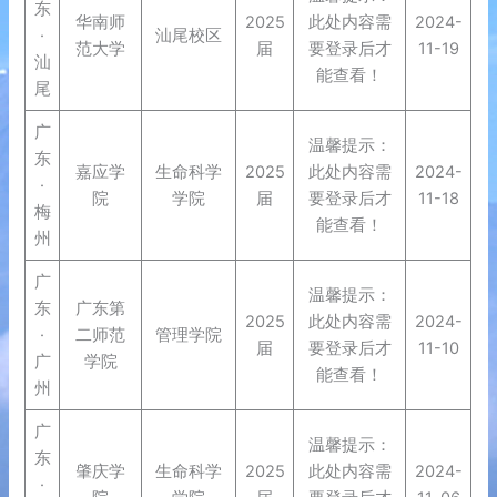
东
华南师
2025
此处内容需
2024-
·
汕尾校区
范大学
届
要登录后才
11-19
汕
能查看！
尾
广
温馨提示：
东
嘉应学
生命科学
2025
此处内容需
2024-
·
院
学院
届
要登录后才
11-18
梅
能查看！
州
广
温馨提示：
东
广东第
2025
此处内容需
2024-
·
二师范
管理学院
届
要登录后才
11-10
广
学院
能查看！
州
广
温馨提示：
东
肇庆学
生命科学
2025
此处内容需
2024-
·