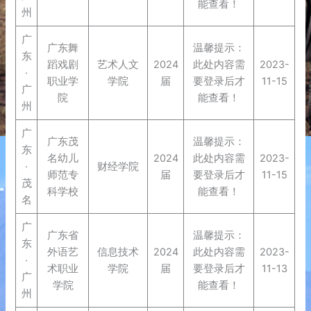
能查看！
州
广
广东舞
温馨提示：
东
蹈戏剧
艺术人文
2024
此处内容需
2023-
·
职业学
学院
届
要登录后才
11-15
广
院
能查看！
州
广
广东茂
温馨提示：
东
名幼儿
2024
此处内容需
2023-
·
财经学院
师范专
届
要登录后才
11-15
茂
科学校
能查看！
名
广
广东省
温馨提示：
东
外语艺
信息技术
2024
此处内容需
2023-
·
术职业
学院
届
要登录后才
11-13
广
学院
能查看！
州