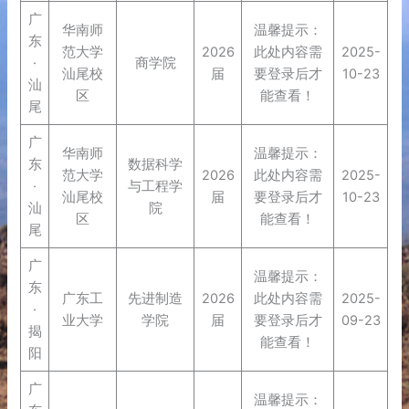
广
华南师
温馨提示：
东
范大学
2026
此处内容需
2025-
·
商学院
汕尾校
届
要登录后才
10-23
汕
区
能查看！
尾
广
华南师
温馨提示：
东
数据科学
范大学
2026
此处内容需
2025-
·
与工程学
汕尾校
届
要登录后才
10-23
汕
院
区
能查看！
尾
广
温馨提示：
东
广东工
先进制造
2026
此处内容需
2025-
·
业大学
学院
届
要登录后才
09-23
揭
能查看！
阳
广
温馨提示：