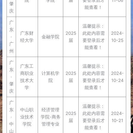
院
学院
届
要登录后才
11-06
肇
能查看！
庆
广
温馨提示：
东
广东财
2025
此处内容需
2024-
·
金融学院
经大学
届
要登录后才
10-25
广
能查看！
州
广
广东工
温馨提示：
东
商职业
计算机学
2025
此处内容需
2024-
·
技术大
院
届
要登录后才
10-24
肇
学
能查看！
庆
广
温馨提示：
东
中山职
经济管理
2025
此处内容需
2024-
·
业技术
学院-商务
届
要登录后才
10-21
中
学院
管理专业
能查看！
山