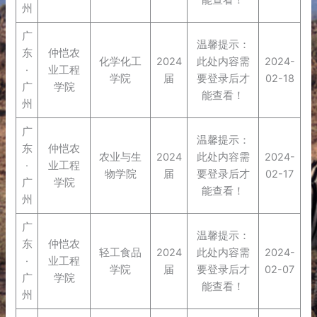
能查看！
州
广
温馨提示：
东
仲恺农
化学化工
2024
此处内容需
2024-
·
业工程
学院
届
要登录后才
02-18
广
学院
能查看！
州
广
温馨提示：
东
仲恺农
农业与生
2024
此处内容需
2024-
·
业工程
物学院
届
要登录后才
02-17
广
学院
能查看！
州
广
温馨提示：
东
仲恺农
轻工食品
2024
此处内容需
2024-
·
业工程
学院
届
要登录后才
02-07
广
学院
能查看！
州