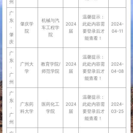
州
广
温馨提示：
东
机械与汽
肇庆学
2024
此处内容需
2024-
·
车工程学
院
届
要登录后才
04-11
肇
院
能查看！
庆
广
温馨提示：
东
广州大
教育学院/
2024
此处内容需
2024-
·
学
师范学院
届
要登录后才
04-08
广
能查看！
州
广
温馨提示：
东
广东药
医药化工
2024
此处内容需
2024-
·
科大学
学院
届
要登录后才
03-25
广
能查看！
州