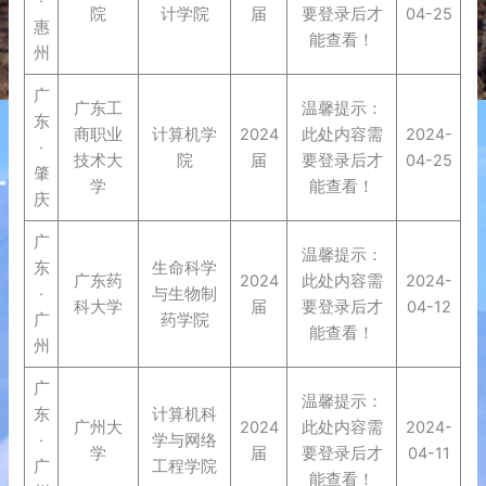
·
院
计学院
届
要登录后才
04-25
惠
能查看！
州
广
广东工
温馨提示：
东
商职业
计算机学
2024
此处内容需
2024-
·
技术大
院
届
要登录后才
04-25
肇
学
能查看！
庆
广
温馨提示：
东
生命科学
广东药
2024
此处内容需
2024-
·
与生物制
科大学
届
要登录后才
04-12
广
药学院
能查看！
州
广
温馨提示：
东
计算机科
广州大
2024
此处内容需
2024-
·
学与网络
学
届
要登录后才
04-11
广
工程学院
能查看！