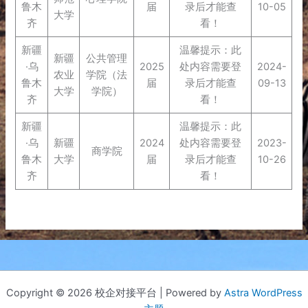
鲁木
届
录后才能查
10-05
大学
齐
看！
新疆
温馨提示：此
新疆
公共管理
·乌
2025
处内容需要登
2024-
农业
学院（法
鲁木
届
录后才能查
09-13
大学
学院）
齐
看！
新疆
温馨提示：此
·乌
新疆
2024
处内容需要登
2023-
商学院
鲁木
大学
届
录后才能查
10-26
齐
看！
Copyright © 2026 校企对接平台 | Powered by
Astra WordPress