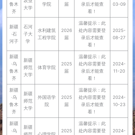
农业
鲁木
学院
届
录后才能查
03-09
大学
齐
看！
温馨提示：此
新疆
石河
水利建筑
2026
处内容需要登
2025-
·石
子大
工程学院
届
录后才能查
08-27
河子
学
看！
新疆
温馨提示：此
新疆
·乌
2025
处内容需要登
2024-
师范
体育学院
鲁木
届
录后才能查
11-20
大学
齐
看！
新疆
温馨提示：此
新疆
·乌
外国语学
2025
处内容需要登
2024-
师范
鲁木
院
届
录后才能查
10-23
大学
齐
看！
新疆
温馨提示：此
新疆
·乌
2025
处内容需要登
2024-
师范
心理学院