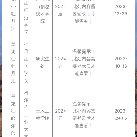
江
江·
与信息
2024
此处内容需
2023-
师
牡
技术学
届
要登录后才
12-25
范
丹
院
能查看！
学
江
院
黑
牡
龙
丹
温馨提示：
江·
江
研究生
2024
此处内容需
2023-
牡
医
处
届
要登录后才
10-13
丹
学
能查看！
江
院
哈
黑
尔
龙
温馨提示：
滨
江·
土木工
2024
此处内容需
2023-
工
哈
程学院
届
要登录后才
09-02
业
尔
能查看！
大
滨
学