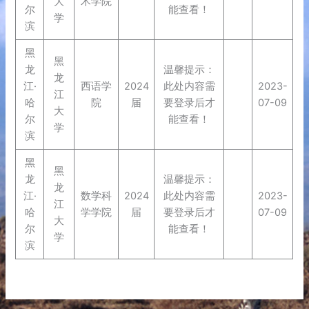
大
术学院
尔
能查看！
学
滨
黑
黑
龙
温馨提示：
龙
江·
西语学
2024
此处内容需
2023-
江
哈
院
届
要登录后才
07-09
大
尔
能查看！
学
滨
黑
黑
龙
温馨提示：
龙
江·
数学科
2024
此处内容需
2023-
江
哈
学学院
届
要登录后才
07-09
大
尔
能查看！
学
滨