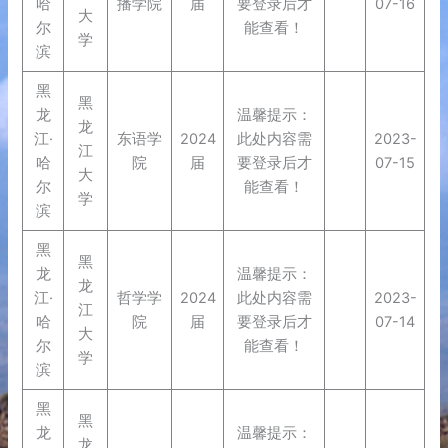
哈
播学院
届
要登录后才
07-16
大
尔
能查看！
学
滨
黑
黑
龙
温馨提示：
龙
江·
东语学
2024
此处内容需
2023-
江
哈
院
届
要登录后才
07-15
大
尔
能查看！
学
滨
黑
黑
龙
温馨提示：
龙
江·
哲学学
2024
此处内容需
2023-
江
哈
院
届
要登录后才
07-14
大
尔
能查看！
学
滨
黑
黑
龙
温馨提示：
龙