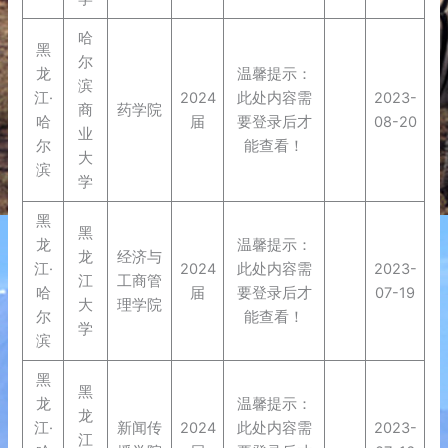
哈
黑
尔
龙
温馨提示：
滨
江·
2024
此处内容需
2023-
商
药学院
哈
届
要登录后才
08-20
业
尔
能查看！
大
滨
学
黑
黑
龙
温馨提示：
龙
经济与
江·
2024
此处内容需
2023-
江
工商管
哈
届
要登录后才
07-19
大
理学院
尔
能查看！
学
滨
黑
黑
龙
温馨提示：
龙
江·
新闻传
2024
此处内容需
2023-
江