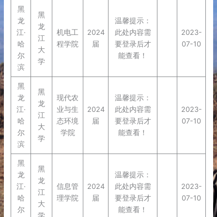
黑
黑
龙
温馨提示：
龙
江·
机电工
2024
此处内容需
2023-
江
哈
程学院
届
要登录后才
07-10
大
尔
能查看！
学
滨
黑
黑
龙
现代农
温馨提示：
龙
江·
业与生
2024
此处内容需
2023-
江
哈
态环境
届
要登录后才
07-10
大
尔
学院
能查看！
学
滨
黑
黑
龙
温馨提示：
龙
江·
信息管
2024
此处内容需
2023-
江
哈
理学院
届
要登录后才
07-10
大
尔
能查看！
学