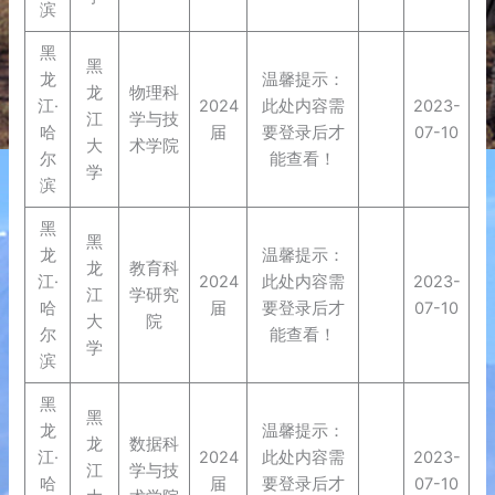
滨
黑
黑
龙
温馨提示：
龙
物理科
江·
2024
此处内容需
2023-
江
学与技
哈
届
要登录后才
07-10
大
术学院
尔
能查看！
学
滨
黑
黑
龙
温馨提示：
龙
教育科
江·
2024
此处内容需
2023-
江
学研究
哈
届
要登录后才
07-10
大
院
尔
能查看！
学
滨
黑
黑
龙
温馨提示：
龙
数据科
江·
2024
此处内容需
2023-
江
学与技
哈
届
要登录后才
07-10