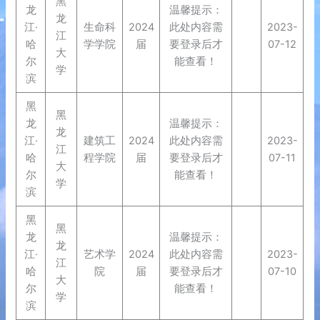
黑
龙
温馨提示：
龙
江·
生命科
2024
此处内容需
2023-
江
哈
学学院
届
要登录后才
07-12
大
尔
能查看！
学
滨
黑
黑
龙
温馨提示：
龙
江·
建筑工
2024
此处内容需
2023-
江
哈
程学院
届
要登录后才
07-11
大
尔
能查看！
学
滨
黑
黑
龙
温馨提示：
龙
江·
艺术学
2024
此处内容需
2023-
江
哈
院
届
要登录后才
07-10
大
尔
能查看！
学
滨